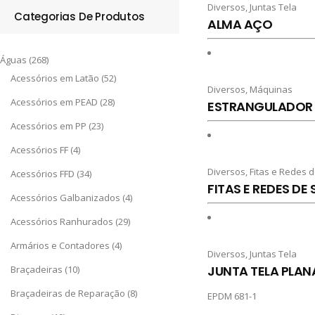
Diversos
,
Juntas Tela
Categorias De Produtos
ALMA AÇO
Águas
(268)
Acessórios em Latão
(52)
Diversos
,
Máquinas
Acessórios em PEAD
(28)
ESTRANGULADOR 
Acessórios em PP
(23)
Acessórios FF
(4)
Diversos
,
Fitas e Redes d
Acessórios FFD
(34)
FITAS E REDES DE
Acessórios Galbanizados
(4)
Acessórios Ranhurados
(29)
Armários e Contadores
(4)
Diversos
,
Juntas Tela
JUNTA TELA PLAN
Braçadeiras
(10)
Braçadeiras de Reparação
(8)
EPDM 681-1