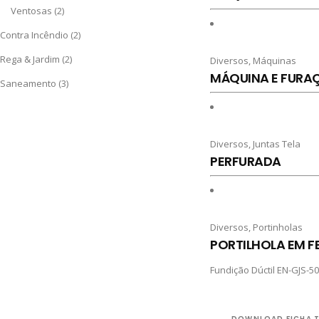
Ventosas
(2)
Contra Incêndio
(2)
Rega & Jardim
(2)
Diversos
,
Máquinas
MÁQUINA E FURA
Saneamento
(3)
Diversos
,
Juntas Tela
PERFURADA
Diversos
,
Portinholas
PORTILHOLA EM 
Fundição Dúctil EN-GJS-50
DOWNLOAD FICHA 