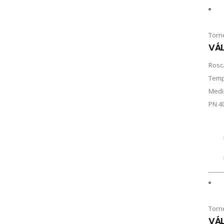
Torn
VÁL
Rosc
Temp
Medi
PN 4
Torn
VÁL