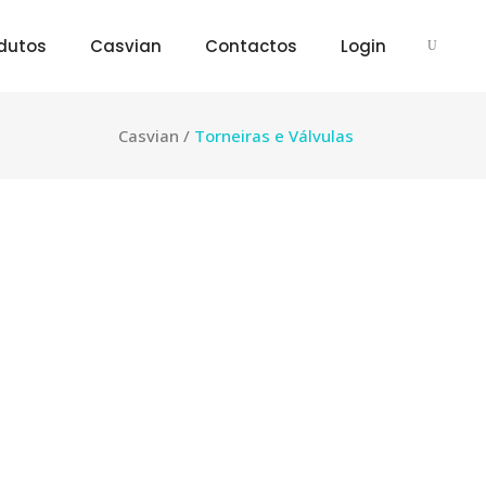
dutos
Casvian
Contactos
Login
Casvian
/
Torneiras e Válvulas