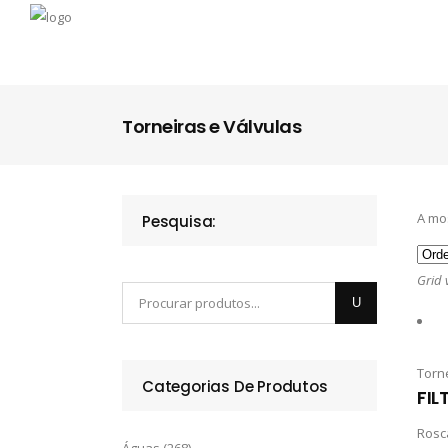
Torneiras e Válvulas
A mo
Pesquisa:
Grid 
Torn
Categorias De Produtos
FIL
Rosc