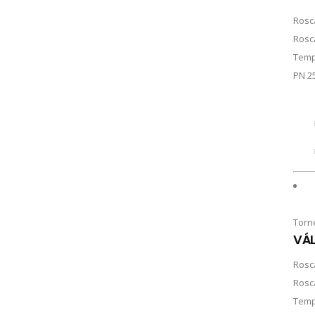
Rosc
Rosc
Temp
PN 2
Torn
VÁL
Rosc
Rosc
Temp