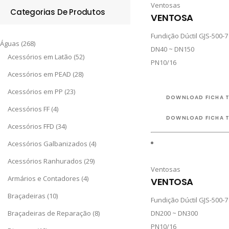
Ventosas
Categorias De Produtos
VENTOSA
Fundição Dúctil GJS-500-7
Águas
(268)
DN40 ~ DN150
Acessórios em Latão
(52)
PN10/16
Acessórios em PEAD
(28)
Acessórios em PP
(23)
DOWNLOAD FICHA 
Acessórios FF
(4)
DOWNLOAD FICHA 
Acessórios FFD
(34)
Acessórios Galbanizados
(4)
Acessórios Ranhurados
(29)
Ventosas
Armários e Contadores
(4)
VENTOSA
Braçadeiras
(10)
Fundição Dúctil GJS-500-7
Braçadeiras de Reparação
(8)
DN200 ~ DN300
PN10/16