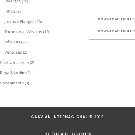
Diversos
(19)
Filtros
(2)
DOWNLOAD FICHA 
Juntas e Flanges
(16)
Torneiras e Válvulas
(10)
DOWNLOAD FICHA 
Válvulas
(22)
Ventosas
(2)
Contra Incêndio
(2)
Rega & Jardim
(2)
Saneamento
(3)
CASVIAN INTERNACIONAL © 2019
POLÍTICA DE COOKIES